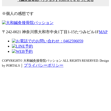
※個人の感想です
〒242-0021 神奈川県大和市中央1丁目1-15たつみビル1F
MAP
COPYRIGHT© 大和鍼灸接骨院パッション ALL RIGHTS RESERVED. Design
｜
プライバシーポリシー
by PORTALS