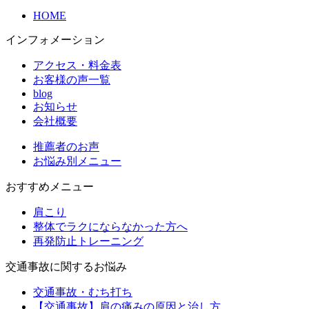
HOME
インフォメーション
アクセス・料金表
お客様の声一覧
blog
お知らせ
会社概要
推薦者のお声
お悩み別メニュー
おすすめメニュー
肩こり
整体でラクにならなかった方へ
再発防止トレーニング
交通事故に関するお悩み
交通事故・むち打ち
【交通事故】肩の痛みの原因と治し方