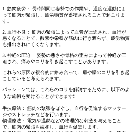
1. 筋肉疲労： 長時間同じ姿勢での作業や、過度な運動によ
って筋肉が緊張し、疲労物質が蓄積されることで起こりま
す。
2. 血行不良： 筋肉の緊張によって血管が圧迫され、血行が
悪くなることで、酸素や栄養が筋肉に行き渡らず、疲労物質
も排出されにくくなります。
3. 神経の圧迫： 姿勢の悪さや骨格の歪みによって神経が圧
迫され、痛みやコリを引き起こすことがあります。
これらの原因が複合的に絡み合って、肩や腰のコリを引き起
こしていると考えられます。
パッションでは、これらのコリを解消するために、以下のよ
うな施術を受けることができます❗
手技療法： 筋肉の緊張をほぐし、血行を促進するマッサー
ジやストレッチなどを行います。
物理療法： 電気や温熱などの物理的な刺激を与えること
で、筋肉の緊張を緩和し、血行を促進します。