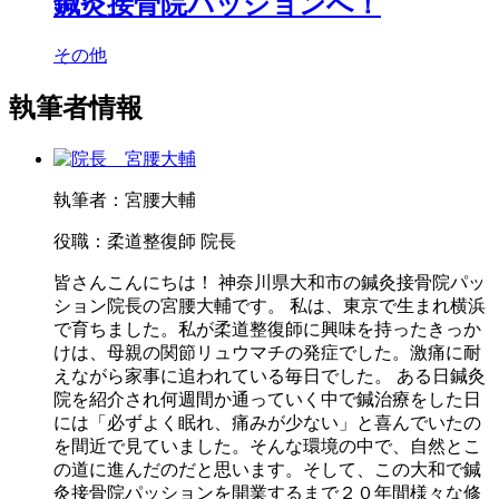
鍼灸接骨院パッションへ！
その他
執筆者情報
執筆者：宮腰大輔
役職：柔道整復師 院長
皆さんこんにちは！ 神奈川県大和市の鍼灸接骨院パッ
ション院長の宮腰大輔です。 私は、東京で生まれ横浜
で育ちました。私が柔道整復師に興味を持ったきっか
けは、母親の関節リュウマチの発症でした。激痛に耐
えながら家事に追われている毎日でした。 ある日鍼灸
院を紹介され何週間か通っていく中で鍼治療をした日
には「必ずよく眠れ、痛みが少ない」と喜んでいたの
を間近で見ていました。そんな環境の中で、自然とこ
の道に進んだのだと思います。そして、この大和で鍼
灸接骨院パッションを開業するまで２０年間様々な修