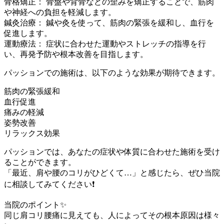
骨格矯正： 骨盤や背骨などの歪みを矯正することで、筋肉
や神経への負担を軽減します。
鍼灸治療： 鍼や灸を使って、筋肉の緊張を緩和し、血行を
促進します。
運動療法： 症状に合わせた運動やストレッチの指導を行
い、再発予防や根本改善を目指します。
パッションでの施術は、以下のような効果が期待できます。
筋肉の緊張緩和
血行促進
痛みの軽減
姿勢改善
リラックス効果
パッションでは、あなたの症状や体質に合わせた施術を受け
ることができます。
「最近、肩や腰のコリがひどくて…」と感じたら、ぜひ当院
に相談してみてください❗
当院のポイント✨
同じ肩コリ腰痛に見えても、人によってその根本原因は様々