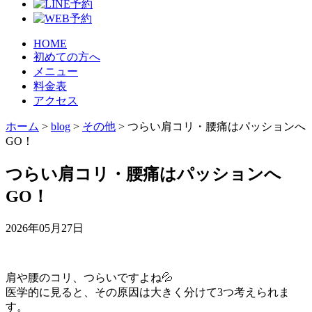
HOME
初めての方へ
メニュー
料金表
アクセス
ホーム
>
blog
>
その他
>
つらい肩コリ・腰痛はパッションへ
GO！
つらい肩コリ・腰痛はパッションへ
GO！
2026年05月27日
肩や腰のコリ、つらいですよね💦
医学的に見ると、その原因は大きく分けて3つ考えられま
す。